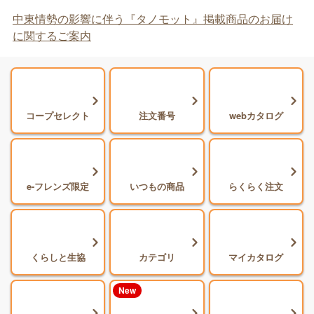
中東情勢の影響に伴う『タノモット』掲載商品のお届け
に関するご案内
コープセレクト
注文番号
webカタログ
e-フレンズ限定
いつもの商品
らくらく注文
くらしと生協
カテゴリ
マイカタログ
New