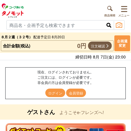
８月２週（３２号）
配達予定日 8月20日
企画週
0円
合計金額(税込)
変更
注文確認
締切日時 8月 7日(金) 23:00
現在、ログインされておりません。
ご注文には、ログインが必要です。
非会員の方は会員登録が必要です。
ログイン
会員登録
ゲストさん
ようこそe-フレンズへ!