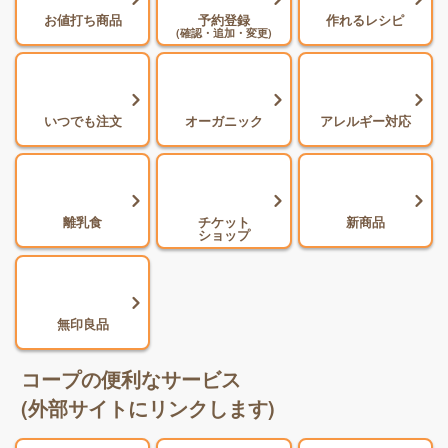
お値打ち商品
予約登録
作れるレシピ
(確認・追加・変更)
いつでも注文
オーガニック
アレルギー対応
離乳食
チケット
新商品
ショップ
無印良品
コープの便利なサービス
(外部サイトにリンクします)