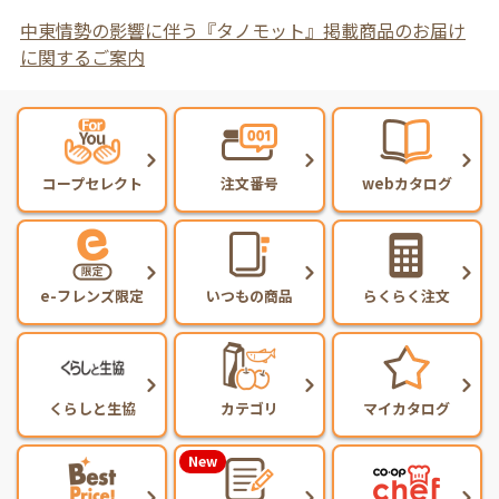
中東情勢の影響に伴う『タノモット』掲載商品のお届け
に関するご案内
コープセレクト
注文番号
webカタログ
e-フレンズ限定
いつもの商品
らくらく注文
くらしと生協
カテゴリ
マイカタログ
New