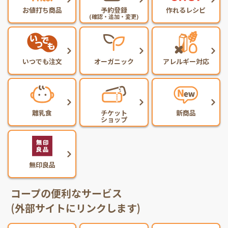
お値打ち商品
予約登録
作れるレシピ
(確認・追加・変更)
いつでも注文
オーガニック
アレルギー対応
離乳食
チケット
新商品
ショップ
無印良品
コープの便利なサービス
(外部サイトにリンクします)