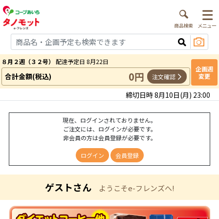
８月２週（３２号）
配達予定日 8月22日
企画週
0円
合計金額(税込)
変更
注文確認
締切日時 8月10日(月) 23:00
現在、ログインされておりません。
ご注文には、ログインが必要です。
非会員の方は会員登録が必要です。
ログイン
会員登録
ゲストさん
ようこそe-フレンズへ!