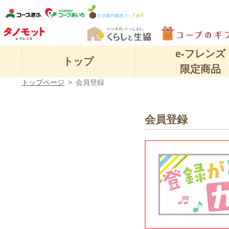
e-フレンズ
トップ
限定商品
トップページ
会員登録
会員登録