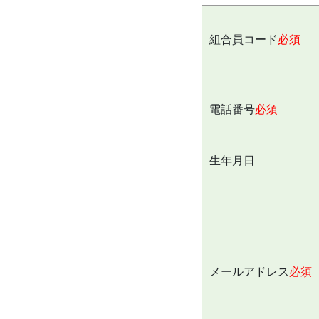
組合員コード
必須
電話番号
必須
生年月日
メールアドレス
必須