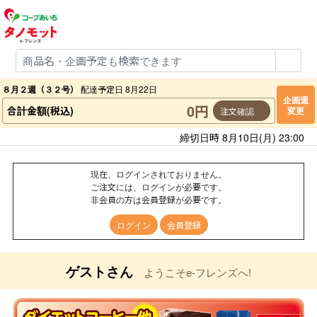
８月２週（３２号）
配達予定日 8月22日
企画週
0円
合計金額(税込)
変更
注文確認
締切日時 8月10日(月) 23:00
現在、ログインされておりません。
ご注文には、ログインが必要です。
非会員の方は会員登録が必要です。
ログイン
会員登録
ゲストさん
ようこそe-フレンズへ!