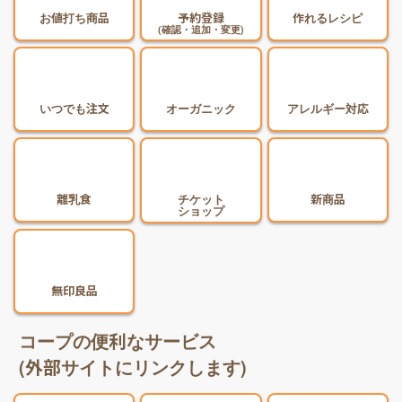
お値打ち商品
予約登録
作れるレシピ
(確認・追加・変更)
いつでも注文
オーガニック
アレルギー対応
離乳食
チケット
新商品
ショップ
無印良品
コープの便利なサービス
(外部サイトにリンクします)