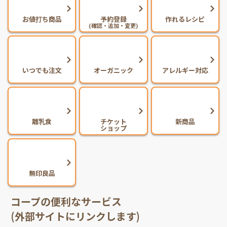
New
お値打ち商品
予約登録
作れるレシピ
(確認・追加・変更)
いつでも注文
オーガニック
アレルギー対応
離乳食
チケット
新商品
ショップ
無印良品
コープの便利なサービス