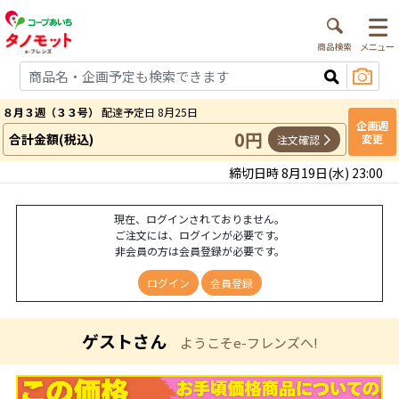
８月３週（３３号）
配達予定日 8月25日
企画週
0円
合計金額(税込)
変更
注文確認
締切日時 8月19日(水) 23:00
現在、ログインされておりません。
ご注文には、ログインが必要です。
非会員の方は会員登録が必要です。
ログイン
会員登録
ゲストさん
ようこそe-フレンズへ!