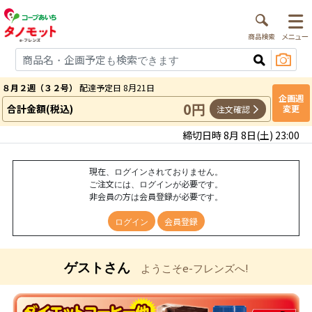
８月２週（３２号）
配達予定日 8月21日
企画週
0円
合計金額(税込)
変更
注文確認
締切日時 8月 8日(土) 23:00
現在、ログインされておりません。
ご注文には、ログインが必要です。
非会員の方は会員登録が必要です。
ログイン
会員登録
ゲストさん
ようこそe-フレンズへ!