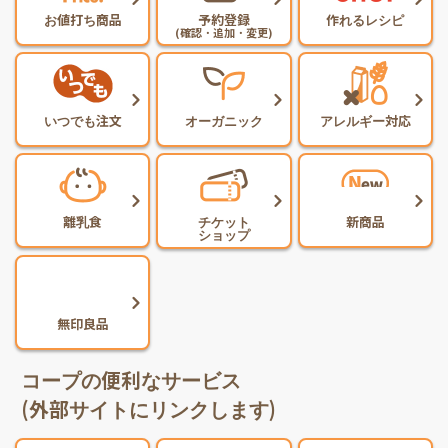
お値打ち商品
予約登録
作れるレシピ
(確認・追加・変更)
いつでも注文
オーガニック
アレルギー対応
離乳食
チケット
新商品
ショップ
無印良品
コープの便利なサービス
(外部サイトにリンクします)