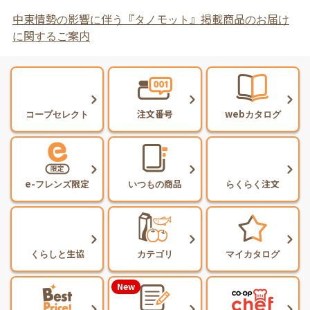
中東情勢の影響に伴う『タノモット』掲載商品のお届け
に関するご案内
コープセレクト
注文番号
webカタログ
e-フレンズ限定
いつもの商品
らくらく注文
くらしと生協
カテゴリ
マイカタログ
New