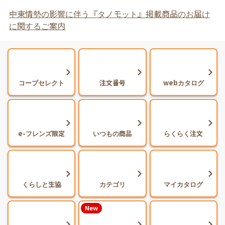
中東情勢の影響に伴う『タノモット』掲載商品のお届け
に関するご案内
コープセレクト
注文番号
webカタログ
e-フレンズ限定
いつもの商品
らくらく注文
くらしと生協
カテゴリ
マイカタログ
New