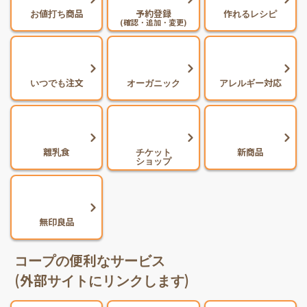
お値打ち商品
予約登録
作れるレシピ
(確認・追加・変更)
いつでも注文
オーガニック
アレルギー対応
離乳食
チケット
新商品
ショップ
無印良品
コープの便利なサービス
(外部サイトにリンクします)