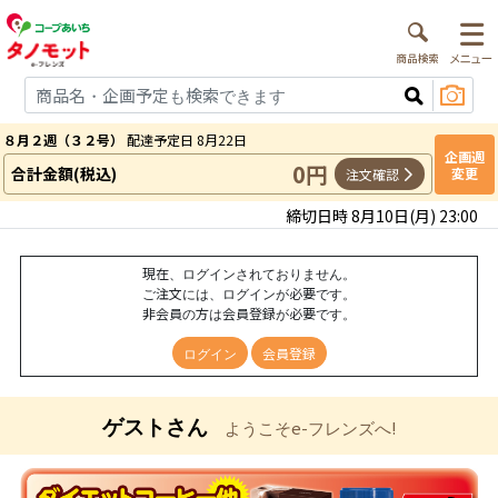
８月２週（３２号）
配達予定日 8月22日
企画週
0円
合計金額(税込)
変更
注文確認
締切日時 8月10日(月) 23:00
現在、ログインされておりません。
ご注文には、ログインが必要です。
非会員の方は会員登録が必要です。
ログイン
会員登録
ゲストさん
ようこそe-フレンズへ!