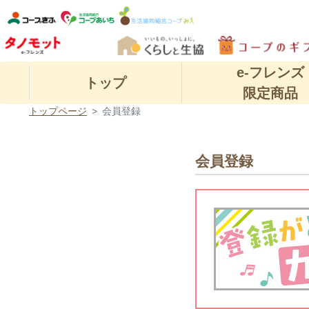
e-フレンズ
トップ
限定商品
トップページ
会員登録
会員登録