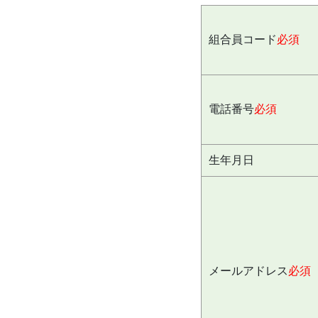
組合員コード
必須
電話番号
必須
生年月日
メールアドレス
必須