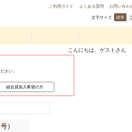
ご利用ガイド
よくある質問
お問い合わ
文字サイズ
標準
こんにちは、ゲストさん
ください。
組合員加入希望の方
３号）