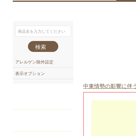
検索
アレルゲン除外設定
表示オプション
中東情勢の影響に伴
注文番号
でご注文
Webカタログ
からご注文