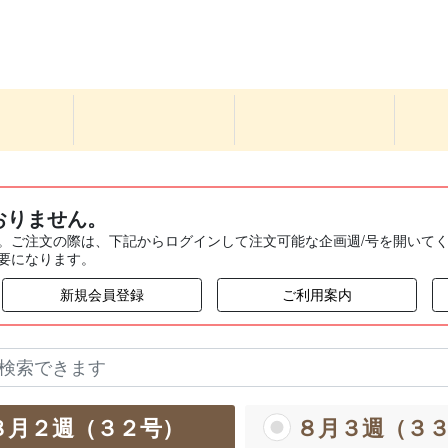
おりません。
。ご注文の際は、下記からログインして注文可能な企画週/号を開いて
要になります。
新規会員登録
ご利用案内
８月２週（３２号）
８月３週（３