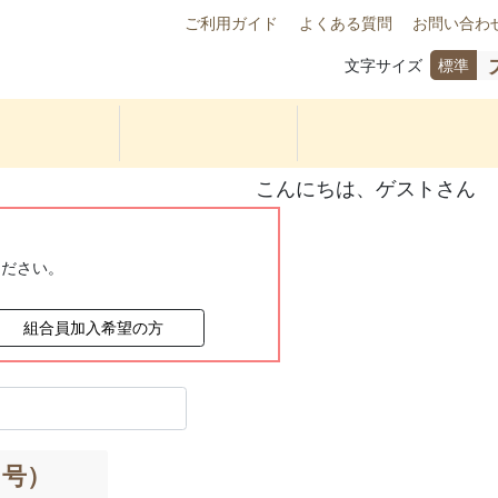
ご利用ガイド
よくある質問
お問い合わ
文字サイズ
標準
こんにちは、ゲストさん
ください。
組合員加入希望の方
３号）