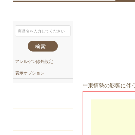
検索
アレルゲン除外設定
表示オプション
注文番号
でご注文
Webカタログ
からご注文