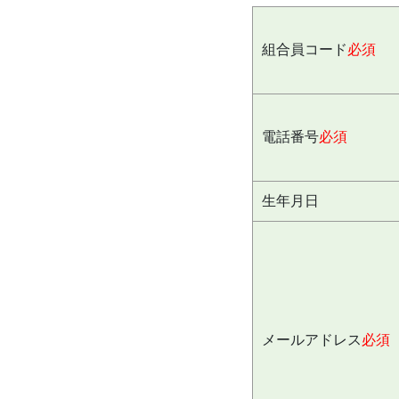
組合員コード
必須
電話番号
必須
生年月日
メールアドレス
必須