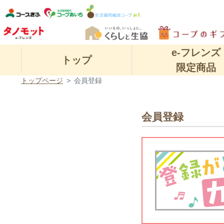
e-フレンズ
トップ
限定商品
トップページ
会員登録
会員登録