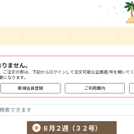
おりません。
。ご注文の際は、下記からログインして注文可能な企画週/号を開いて
要になります。
新規会員登録
ご利用案内
８月２週（３２号）