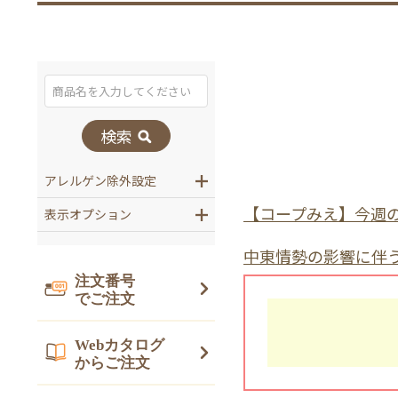
検索
アレルゲン除外設定
表示オプション
注文番号
でご注文
Webカタログ
からご注文