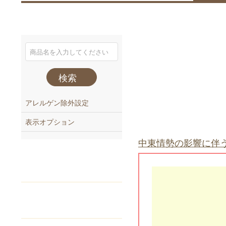
検索
アレルゲン除外設定
表示オプション
中東情勢の影響に伴
注文番号
でご注文
Webカタログ
からご注文