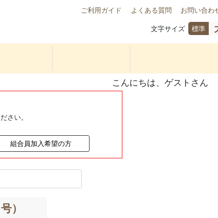
ご利用ガイド
よくある質問
お問い合わ
文字サイズ
標準
こんにちは、ゲストさん
ください。
組合員加入希望の方
３号）