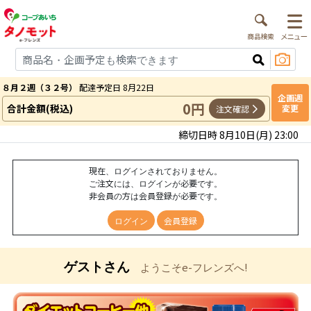
８月２週（３２号）
配達予定日 8月22日
企画週
0円
合計金額(税込)
変更
注文確認
締切日時 8月10日(月) 23:00
現在、ログインされておりません。
ご注文には、ログインが必要です。
非会員の方は会員登録が必要です。
ログイン
会員登録
ゲストさん
ようこそe-フレンズへ!