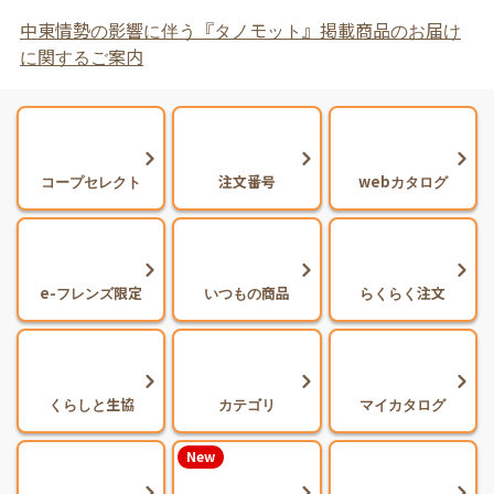
中東情勢の影響に伴う『タノモット』掲載商品のお届け
に関するご案内
コープセレクト
注文番号
webカタログ
e-フレンズ限定
いつもの商品
らくらく注文
くらしと生協
カテゴリ
マイカタログ
New