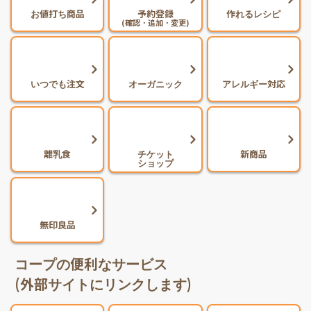
お値打ち商品
予約登録
作れるレシピ
(確認・追加・変更)
いつでも注文
オーガニック
アレルギー対応
離乳食
チケット
新商品
ショップ
無印良品
コープの便利なサービス
(外部サイトにリンクします)