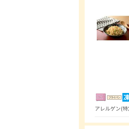
アレルゲン(特