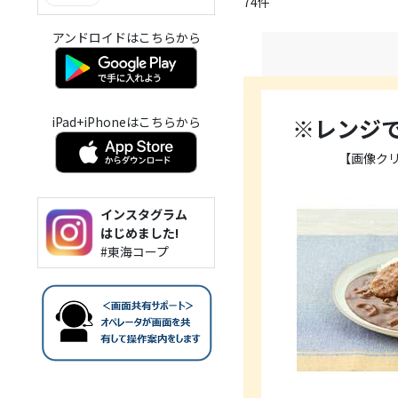
74件
アンドロイドはこちらから
※レンジ
iPad+iPhoneはこちらから
【画像ク
インスタグラム
はじめました!
#東海コープ