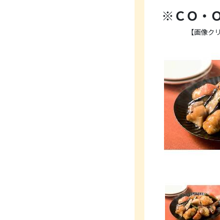
※ＣＯ・
【画像ク