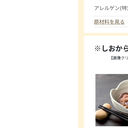
アレルゲン(特
原材料を見る
※しおから
【画像ク