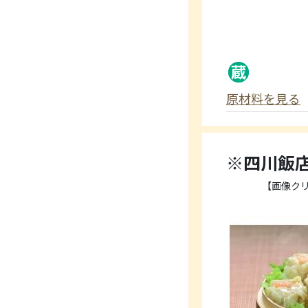
原材料を見る
※四川飯
【画像ク