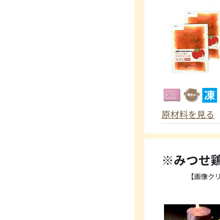
原材料を見る
※みつせ
【画像ク