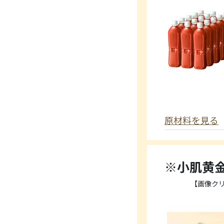
原材料を見る
※小肌黄金
【画像ク