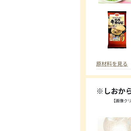
原材料を見る
※しおか
【画像ク