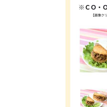
※ＣＯ・
【画像ク