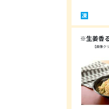
※生姜香る
【画像ク