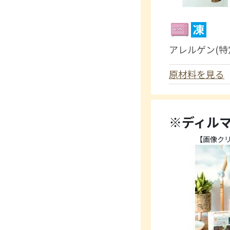
アレルゲン(特
原材料を見る
※ディル
【画像ク