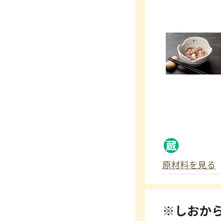
原材料を見る
※しおか