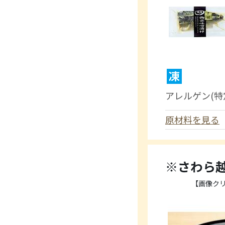
アレルゲン(特
原材料を見る
※さわら
【画像ク