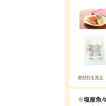
原材料を見る
※塩屋魚