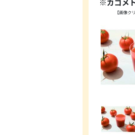
※カゴメト
【画像ク