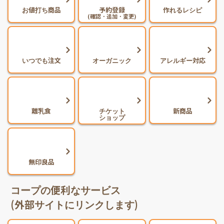
お値打ち商品
予約登録
作れるレシピ
(確認・追加・変更)
いつでも注文
オーガニック
アレルギー対応
離乳食
チケット
新商品
ショップ
無印良品
コープの便利なサービス
(外部サイトにリンクします)