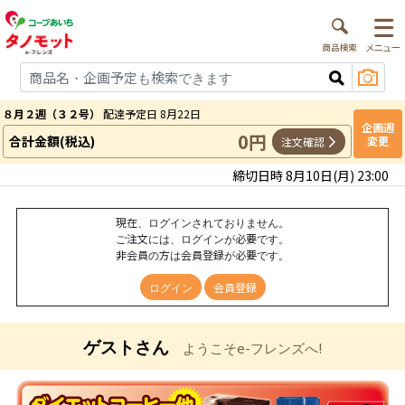
８月２週（３２号）
配達予定日 8月22日
企画週
0円
合計金額(税込)
変更
注文確認
締切日時 8月10日(月) 23:00
現在、ログインされておりません。
ご注文には、ログインが必要です。
非会員の方は会員登録が必要です。
ログイン
会員登録
ゲストさん
ようこそe-フレンズへ!