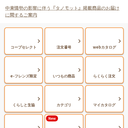
中東情勢の影響に伴う『タノモット』掲載商品のお届け
に関するご案内
コープセレクト
注文番号
webカタログ
e-フレンズ限定
いつもの商品
らくらく注文
くらしと生協
カテゴリ
マイカタログ
New