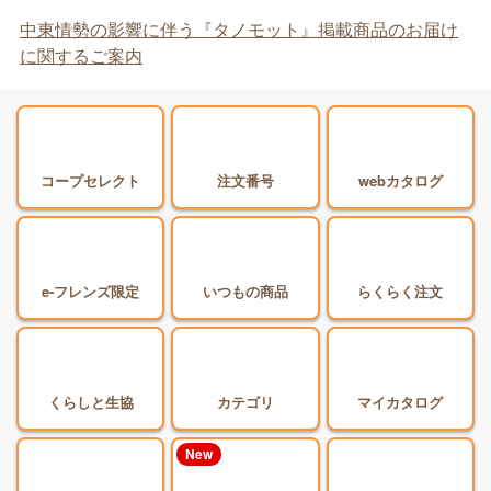
中東情勢の影響に伴う『タノモット』掲載商品のお届け
に関するご案内
コープセレクト
注文番号
webカタログ
e-フレンズ限定
いつもの商品
らくらく注文
くらしと生協
カテゴリ
マイカタログ
New