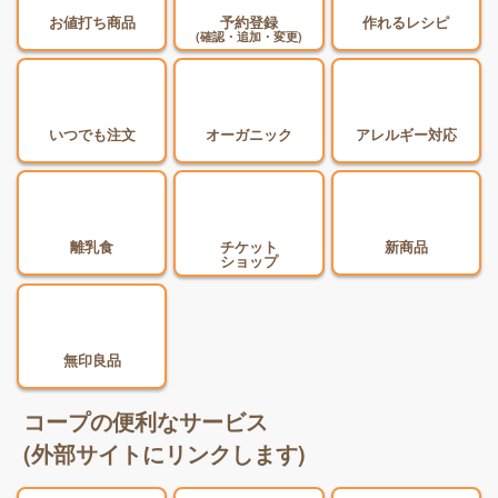
お値打ち商品
予約登録
作れるレシピ
(確認・追加・変更)
いつでも注文
オーガニック
アレルギー対応
離乳食
チケット
新商品
ショップ
無印良品
コープの便利なサービス
(外部サイトにリンクします)