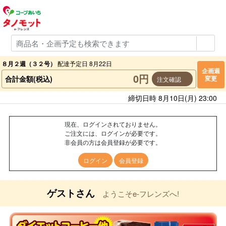
８月２週（３２号）
配達予定日 8月22日
企画週
0円
合計金額(税込)
変更
注文確認
締切日時 8月10日(月) 23:00
現在、ログインされておりません。
ご注文には、ログインが必要です。
非会員の方は会員登録が必要です。
ログイン
会員登録
ゲストさん
ようこそe-フレンズへ!