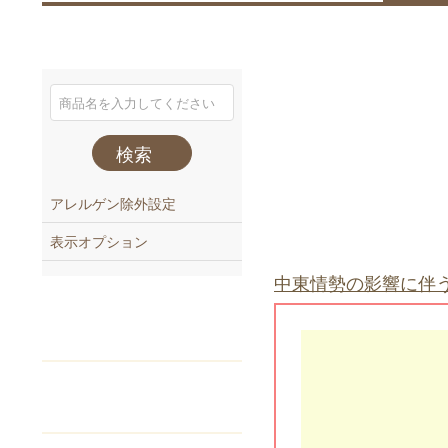
検索
アレルゲン除外設定
表示オプション
中東情勢の影響に伴
注文番号
でご注文
Webカタログ
からご注文