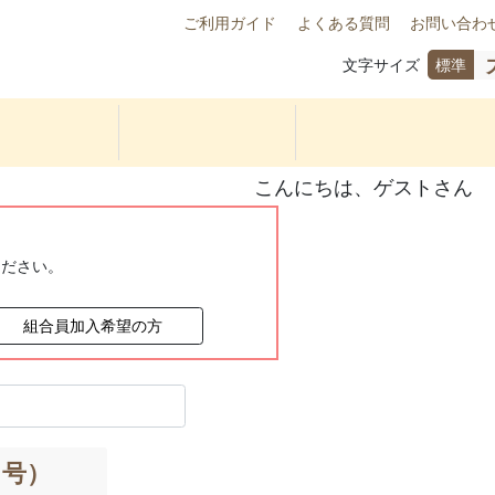
ご利用ガイド
よくある質問
お問い合わ
文字サイズ
標準
こんにちは、ゲストさん
ください。
組合員加入希望の方
３号）