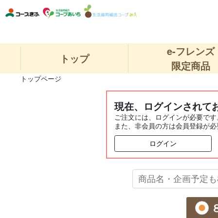
e-フレンズ
トップ
限定商品
トップページ
現在、ログインされて
ご注文には、ログインが必要です
また、非会員の方は会員登録が必
ログイン