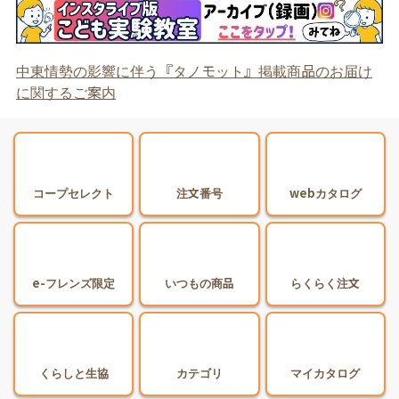
中東情勢の影響に伴う『タノモット』掲載商品のお届け
に関するご案内
コープセレクト
注文番号
webカタログ
e-フレンズ限定
いつもの商品
らくらく注文
くらしと生協
カテゴリ
マイカタログ