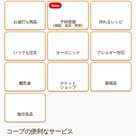
New
お値打ち商品
予約登録
作れるレシピ
(確認・追加・変更)
いつでも注文
オーガニック
アレルギー対応
離乳食
チケット
新商品
ショップ
無印良品
コープの便利なサービス