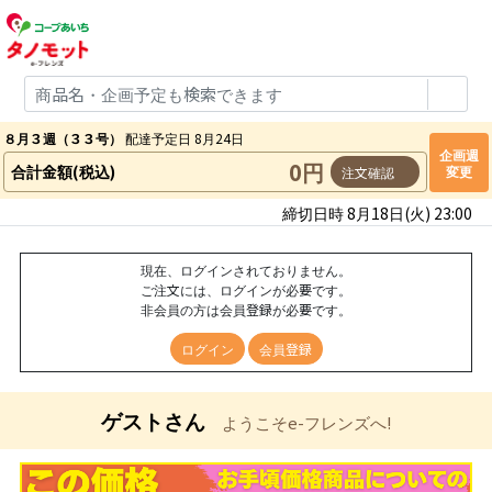
８月３週（３３号）
配達予定日 8月24日
企画週
0円
合計金額(税込)
変更
注文確認
締切日時 8月18日(火) 23:00
現在、ログインされておりません。
ご注文には、ログインが必要です。
非会員の方は会員登録が必要です。
ログイン
会員登録
ゲストさん
ようこそe-フレンズへ!