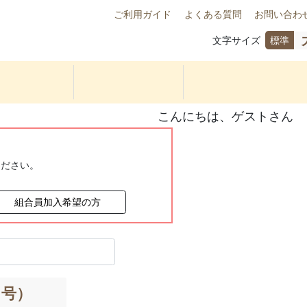
ご利用ガイド
よくある質問
お問い合わ
文字サイズ
標準
こんにちは、ゲストさん
ください。
組合員加入希望の方
３号）