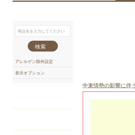
検索
アレルゲン除外設定
表示オプション
中東情勢の影響に伴
注文番号
でご注文
Webカタログ
からご注文