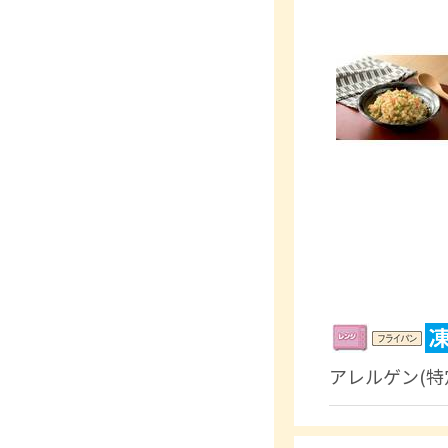
アレルゲン(特