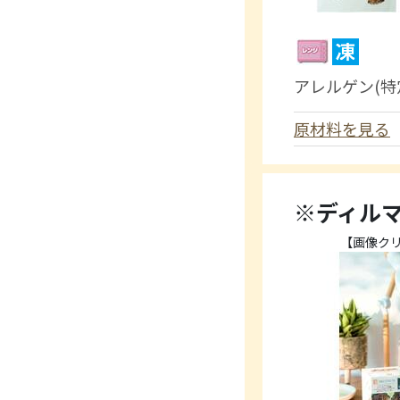
アレルゲン(特
原材料を見る
※ディル
【画像ク