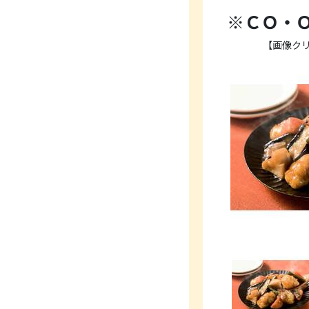
※ＣＯ・
【画像ク