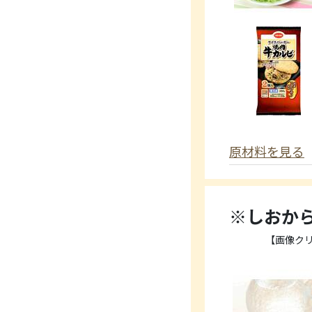
原材料を見る
※しおか
【画像ク