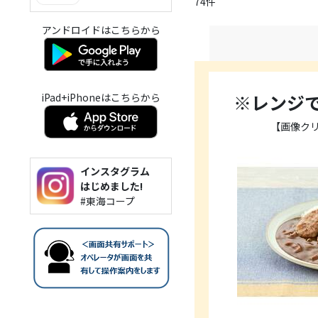
74件
アンドロイドはこちらから
※レンジ
iPad+iPhoneはこちらから
【画像ク
インスタグラム
はじめました!
#東海コープ