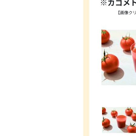
※カゴメト
【画像ク