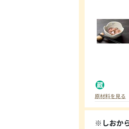
原材料を見る
※しおか