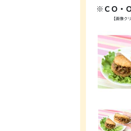
※ＣＯ・
【画像ク