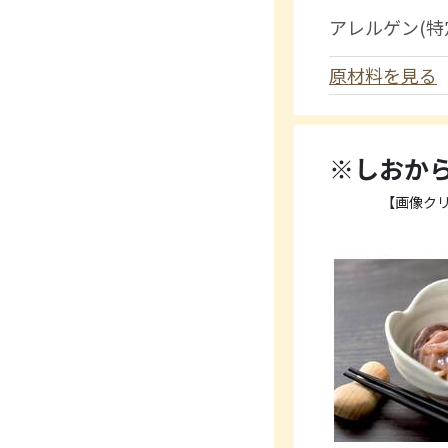
アレルゲン(特
原材料を見る
※しおから
【画像ク