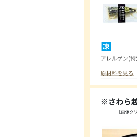
アレルゲン(特
原材料を見る
※さわら
【画像ク