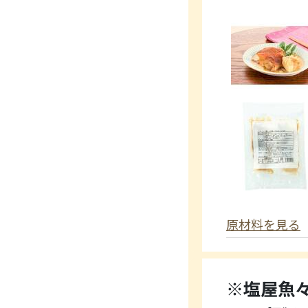
原材料を見る
※塩屋魚