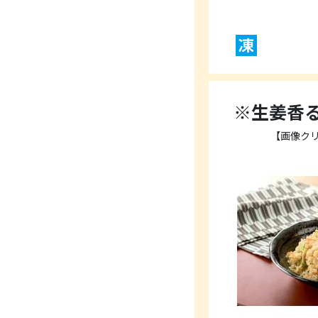
※生姜香る
【画像ク