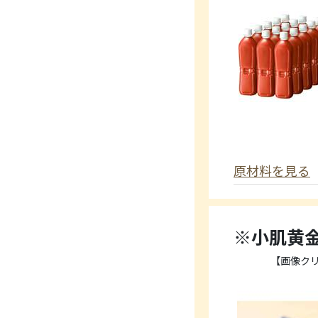
原材料を見る
※小肌黄金
【画像ク