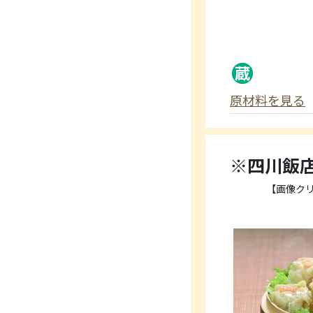
原材料を見る
※四川飯
【画像ク