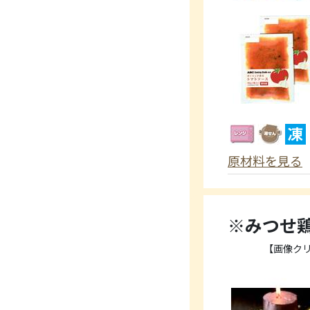
原材料を見る
※みつせ
【画像ク