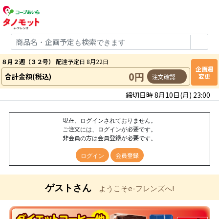
８月２週（３２号）
配達予定日 8月22日
企画週
0円
合計金額(税込)
変更
注文確認
締切日時 8月10日(月) 23:00
現在、ログインされておりません。
ご注文には、ログインが必要です。
非会員の方は会員登録が必要です。
ログイン
会員登録
ゲストさん
ようこそe-フレンズへ!