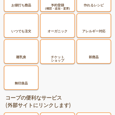
お値打ち商品
予約登録
作れるレシピ
(確認・追加・変更)
いつでも注文
オーガニック
アレルギー対応
離乳食
チケット
新商品
ショップ
無印良品
コープの便利なサービス
(外部サイトにリンクします)