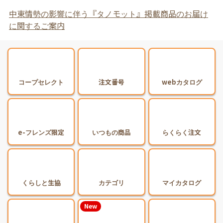
中東情勢の影響に伴う『タノモット』掲載商品のお届け
に関するご案内
コープセレクト
注文番号
webカタログ
e-フレンズ限定
いつもの商品
らくらく注文
くらしと生協
カテゴリ
マイカタログ
New