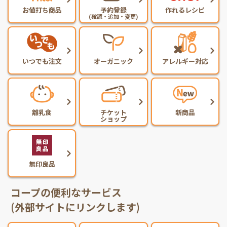
お値打ち商品
予約登録
作れるレシピ
(確認・追加・変更)
いつでも注文
オーガニック
アレルギー対応
離乳食
チケット
新商品
ショップ
無印良品
コープの便利なサービス
(外部サイトにリンクします)