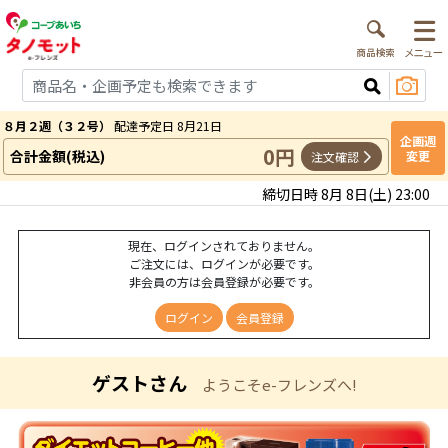
８月２週（３２号）
配達予定日 8月21日
企画週
0円
合計金額(税込)
変更
注文確認
締切日時 8月 8日(土) 23:00
現在、ログインされておりません。
ご注文には、ログインが必要です。
非会員の方は会員登録が必要です。
ログイン
会員登録
ゲストさん
ようこそe-フレンズへ!