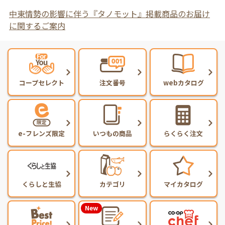
中東情勢の影響に伴う『タノモット』掲載商品のお届け
に関するご案内
コープセレクト
注文番号
webカタログ
e-フレンズ限定
いつもの商品
らくらく注文
くらしと生協
カテゴリ
マイカタログ
New