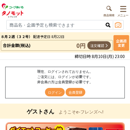
８月２週（３２号）
配達予定日 8月22日
企画週
0円
合計金額(税込)
変更
注文確認
締切日時 8月10日(月) 23:00
現在、ログインされておりません。
ご注文には、ログインが必要です。
非会員の方は会員登録が必要です。
ログイン
会員登録
ゲストさん
ようこそe-フレンズへ!