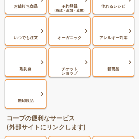
お値打ち商品
予約登録
作れるレシピ
(確認・追加・変更)
いつでも注文
オーガニック
アレルギー対応
離乳食
チケット
新商品
ショップ
無印良品
コープの便利なサービス
(外部サイトにリンクします)