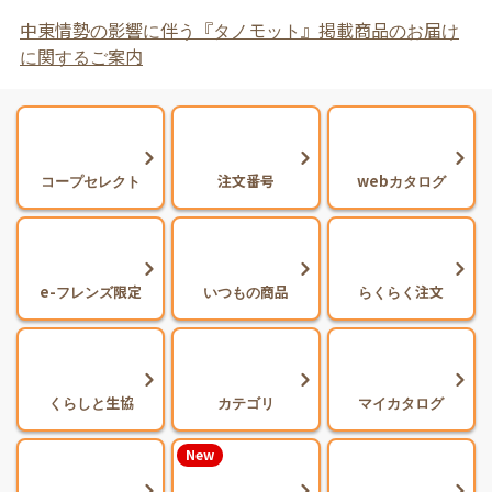
中東情勢の影響に伴う『タノモット』掲載商品のお届け
に関するご案内
コープセレクト
注文番号
webカタログ
e-フレンズ限定
いつもの商品
らくらく注文
くらしと生協
カテゴリ
マイカタログ
New