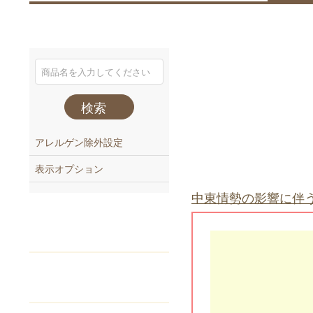
検索
アレルゲン除外設定
表示オプション
中東情勢の影響に伴
注文番号
でご注文
Webカタログ
からご注文