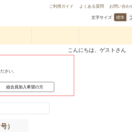
ご利用ガイド
よくある質問
お問い合わ
文字サイズ
標準
こんにちは、ゲストさん
ください。
組合員加入希望の方
３号）