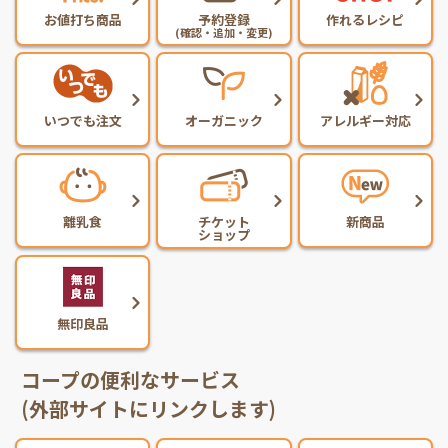
お値打ち商品
予約登録
作れるレシピ
(確認・追加・変更)
いつでも注文
オーガニック
アレルギー対応
離乳食
チケット
新商品
ショップ
無印良品
コープの便利なサービス
(外部サイトにリンクします)