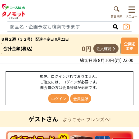
８月２週（３２号）
配達予定日 8月22日
企画週
0円
合計金額(税込)
変更
注文確認
締切日時 8月10日(月) 23:00
現在、ログインされておりません。
ご注文には、ログインが必要です。
非会員の方は会員登録が必要です。
ログイン
会員登録
ゲストさん
ようこそe-フレンズへ!