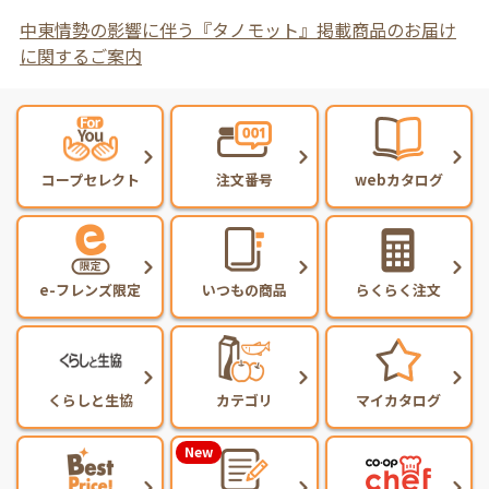
中東情勢の影響に伴う『タノモット』掲載商品のお届け
に関するご案内
コープセレクト
注文番号
webカタログ
e-フレンズ限定
いつもの商品
らくらく注文
くらしと生協
カテゴリ
マイカタログ
New