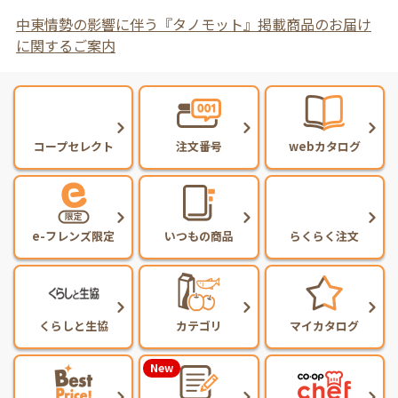
中東情勢の影響に伴う『タノモット』掲載商品のお届け
に関するご案内
コープセレクト
注文番号
webカタログ
e-フレンズ限定
いつもの商品
らくらく注文
くらしと生協
カテゴリ
マイカタログ
New