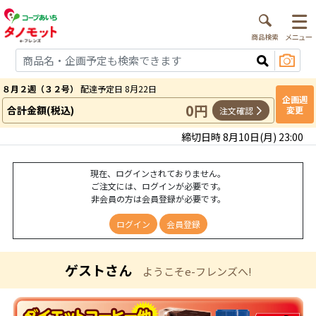
８月２週（３２号）
配達予定日 8月22日
企画週
0円
合計金額(税込)
変更
注文確認
締切日時 8月10日(月) 23:00
現在、ログインされておりません。
ご注文には、ログインが必要です。
非会員の方は会員登録が必要です。
ログイン
会員登録
ゲストさん
ようこそe-フレンズへ!