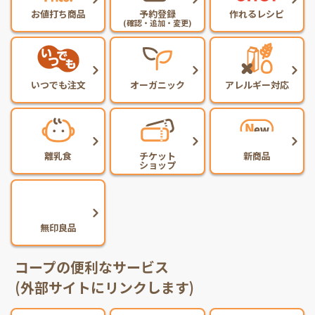
お値打ち商品
予約登録
作れるレシピ
(確認・追加・変更)
いつでも注文
オーガニック
アレルギー対応
離乳食
チケット
新商品
ショップ
無印良品
コープの便利なサービス
(外部サイトにリンクします)