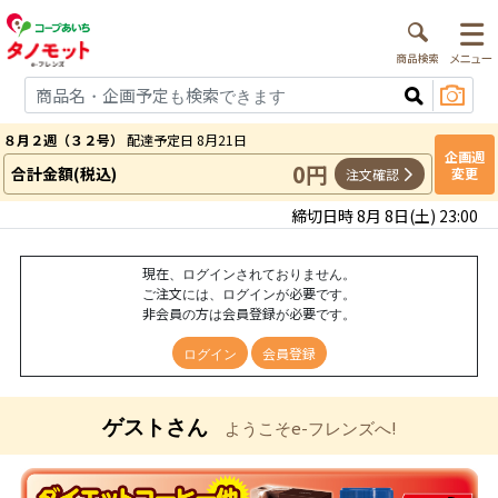
８月２週（３２号）
配達予定日 8月21日
企画週
0円
合計金額(税込)
変更
注文確認
締切日時 8月 8日(土) 23:00
現在、ログインされておりません。
ご注文には、ログインが必要です。
非会員の方は会員登録が必要です。
ログイン
会員登録
ゲストさん
ようこそe-フレンズへ!