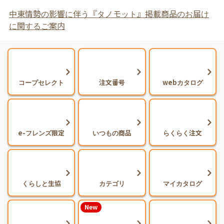
中東情勢の影響に伴う『タノモット』掲載商品のお届け
に関するご案内
コープセレクト
注文番号
webカタログ
e-フレンズ限定
いつもの商品
らくらく注文
くらしと生協
カテゴリ
マイカタログ
New