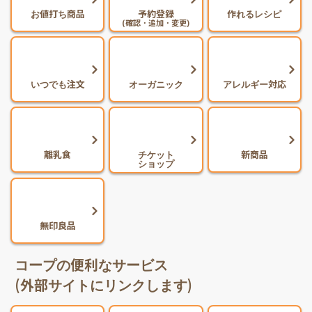
お値打ち商品
予約登録
作れるレシピ
(確認・追加・変更)
いつでも注文
オーガニック
アレルギー対応
離乳食
チケット
新商品
ショップ
無印良品
コープの便利なサービス
(外部サイトにリンクします)