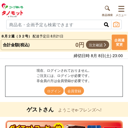
８月２週（３２号）
配達予定日 8月21日
企画週
0円
合計金額(税込)
変更
注文確認
締切日時 8月 8日(土) 23:00
現在、ログインされておりません。
ご注文には、ログインが必要です。
非会員の方は会員登録が必要です。
ログイン
会員登録
ゲストさん
ようこそe-フレンズへ!