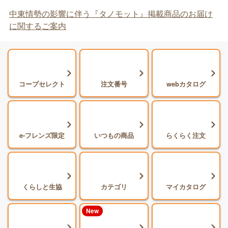
中東情勢の影響に伴う『タノモット』掲載商品のお届け
に関するご案内
コープセレクト
注文番号
webカタログ
e-フレンズ限定
いつもの商品
らくらく注文
くらしと生協
カテゴリ
マイカタログ
New