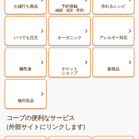
お値打ち商品
予約登録
作れるレシピ
(確認・追加・変更)
いつでも注文
オーガニック
アレルギー対応
離乳食
チケット
新商品
ショップ
無印良品
コープの便利なサービス
(外部サイトにリンクします)