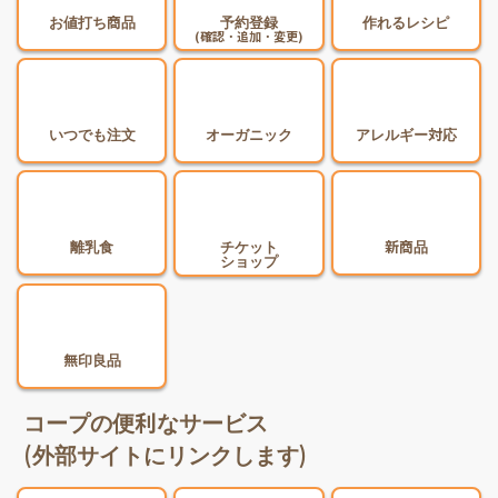
お値打ち商品
予約登録
作れるレシピ
(確認・追加・変更)
いつでも注文
オーガニック
アレルギー対応
離乳食
チケット
新商品
ショップ
無印良品
コープの便利なサービス
(外部サイトにリンクします)