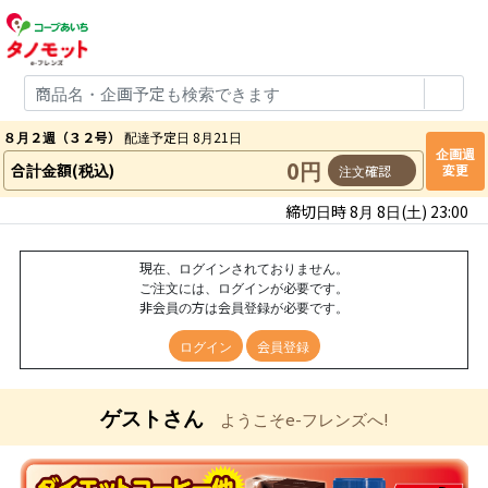
８月２週（３２号）
配達予定日 8月21日
企画週
0円
合計金額(税込)
変更
注文確認
締切日時 8月 8日(土) 23:00
現在、ログインされておりません。
ご注文には、ログインが必要です。
非会員の方は会員登録が必要です。
ログイン
会員登録
ゲストさん
ようこそe-フレンズへ!