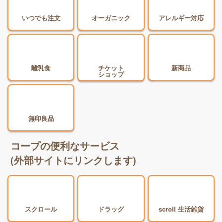
お値打ち商品
予約登録
作れるレシピ
(確認・追加・変更)
いつでも注文
オーガニック
アレルギー対応
離乳食
チケット
新商品
ショップ
無印良品
コープの便利なサービス
(外部サイトにリンクします)