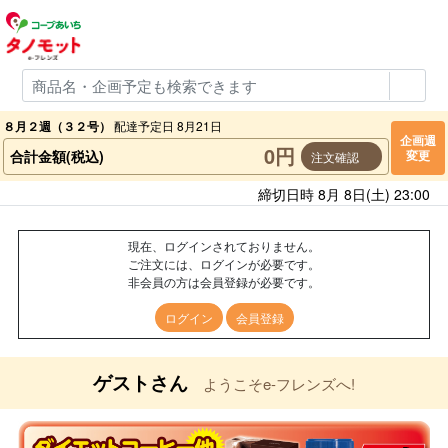
８月２週（３２号）
配達予定日 8月21日
企画週
0円
合計金額(税込)
変更
注文確認
締切日時 8月 8日(土) 23:00
現在、ログインされておりません。
ご注文には、ログインが必要です。
非会員の方は会員登録が必要です。
ログイン
会員登録
ゲストさん
ようこそe-フレンズへ!